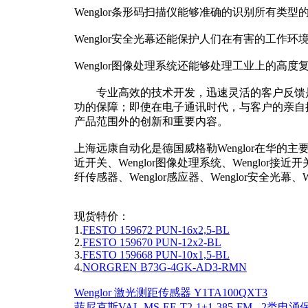
Wenglor条形码扫描仪能够准确的识别所有类型
Wenglor安全光幕还能保护人们在有害的工作
Wenglor图像处理系统还能够处理工业上的高
专业高效的技术开发，迅速灵活的客户反馈是威格勒
功的保障；即使在电子通讯时代，与客户的亲自接触依
产品范围外的创新和重要内容。
上海远康自动化是德国威格勒Wenglor在华的主要
近开关、Wenglor图像处理系统、Wenglor接近开关
纤传感器、Wenglor感应器、Wenglor安全光幕、W
现货特价：
1.
FESTO 159672 PUN-16x2,5-BL
2.
FESTO 159670 PUN-12x2-BL
3.
FESTO 159668 PUN-10x1,5-BL
4.
NORGREN B73G-4GK-AD3-RMN
Wenglor 激光测距传感器 Y1TA100QXT3
菲尼克斯VAL-MS-EE-T2-1+1-385-FM - 2类电涌保