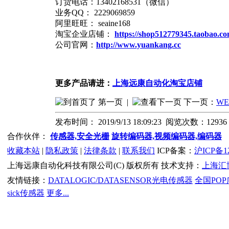
订货电话：13402168531（微信）
业务QQ： 2229069859
阿里旺旺： seaine168
淘宝企业店铺：
https://shop512779345.taobao.c
公司官网：
http://www.yuankang.cc
更多产品请进：
上海远康自动化淘宝店铺
第一页
|
下一页：
W
发布时间： 2019/9/13 18:09:23 阅览次数：1293
合作伙伴：
传感器,安全光栅
旋转编码器,视频编码器,编码器
收藏本站
|
隐私政策
|
法律条款
|
联系我们
ICP备案：
沪ICP备12
上海远康自动化科技有限公司(C) 版权所有 技术支持：
上海汇
友情链接：
DATALOGIC/DATASENSOR光电传感器
全国PO
sick传感器
更多...