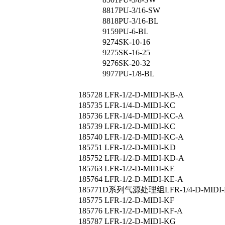
8817
PU-3/16-SW
8818
PU-3/16-BL
9159
PU-6-BL
9274
SK-10-16
9275
SK-16-25
9276
SK-20-32
9977
PU-1/8-BL
185728 LFR-1/2-D-MIDI-KB-A
185735 LFR-1/4-D-MIDI-KC
185736 LFR-1/4-D-MIDI-KC-A
185739 LFR-1/2-D-MIDI-KC
185740 LFR-1/2-D-MIDI-KC-A
185751 LFR-1/2-D-MIDI-KD
185752 LFR-1/2-D-MIDI-KD-A
185763 LFR-1/2-D-MIDI-KE
185764 LFR-1/2-D-MIDI-KE-A
185771D系列气源处理组LFR-1/4-D-MIDI-
185775 LFR-1/2-D-MIDI-KF
185776 LFR-1/2-D-MIDI-KF-A
185787 LFR-1/2-D-MIDI-KG