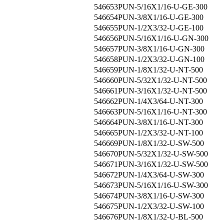
546653
PUN-5/16X1/16-U-GE-300
546654
PUN-3/8X1/16-U-GE-300
546655
PUN-1/2X3/32-U-GE-100
546656
PUN-5/16X1/16-U-GN-300
546657
PUN-3/8X1/16-U-GN-300
546658
PUN-1/2X3/32-U-GN-100
546659
PUN-1/8X1/32-U-NT-500
546660
PUN-5/32X1/32-U-NT-500
546661
PUN-3/16X1/32-U-NT-500
546662
PUN-1/4X3/64-U-NT-300
546663
PUN-5/16X1/16-U-NT-300
546664
PUN-3/8X1/16-U-NT-300
546665
PUN-1/2X3/32-U-NT-100
546669
PUN-1/8X1/32-U-SW-500
546670
PUN-5/32X1/32-U-SW-500
546671
PUN-3/16X1/32-U-SW-500
546672
PUN-1/4X3/64-U-SW-300
546673
PUN-5/16X1/16-U-SW-300
546674
PUN-3/8X1/16-U-SW-300
546675
PUN-1/2X3/32-U-SW-100
546676
PUN-1/8X1/32-U-BL-500