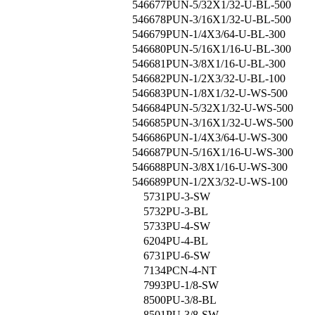
546677
PUN-5/32X1/32-U-BL-500
546678
PUN-3/16X1/32-U-BL-500
546679
PUN-1/4X3/64-U-BL-300
546680
PUN-5/16X1/16-U-BL-300
546681
PUN-3/8X1/16-U-BL-300
546682
PUN-1/2X3/32-U-BL-100
546683
PUN-1/8X1/32-U-WS-500
546684
PUN-5/32X1/32-U-WS-500
546685
PUN-3/16X1/32-U-WS-500
546686
PUN-1/4X3/64-U-WS-300
546687
PUN-5/16X1/16-U-WS-300
546688
PUN-3/8X1/16-U-WS-300
546689
PUN-1/2X3/32-U-WS-100
5731
PU-3-SW
5732
PU-3-BL
5733
PU-4-SW
6204
PU-4-BL
6731
PU-6-SW
7134
PCN-4-NT
7993
PU-1/8-SW
8500
PU-3/8-BL
8501
PU-3/8-SW