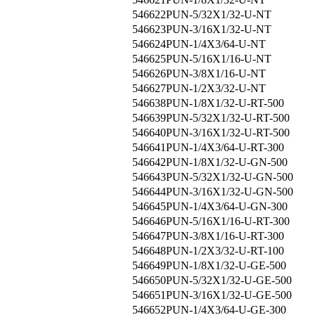
546622
PUN-5/32X1/32-U-NT
546623
PUN-3/16X1/32-U-NT
546624
PUN-1/4X3/64-U-NT
546625
PUN-5/16X1/16-U-NT
546626
PUN-3/8X1/16-U-NT
546627
PUN-1/2X3/32-U-NT
546638
PUN-1/8X1/32-U-RT-500
546639
PUN-5/32X1/32-U-RT-500
546640
PUN-3/16X1/32-U-RT-500
546641
PUN-1/4X3/64-U-RT-300
546642
PUN-1/8X1/32-U-GN-500
546643
PUN-5/32X1/32-U-GN-500
546644
PUN-3/16X1/32-U-GN-500
546645
PUN-1/4X3/64-U-GN-300
546646
PUN-5/16X1/16-U-RT-300
546647
PUN-3/8X1/16-U-RT-300
546648
PUN-1/2X3/32-U-RT-100
546649
PUN-1/8X1/32-U-GE-500
546650
PUN-5/32X1/32-U-GE-500
546651
PUN-3/16X1/32-U-GE-500
546652
PUN-1/4X3/64-U-GE-300