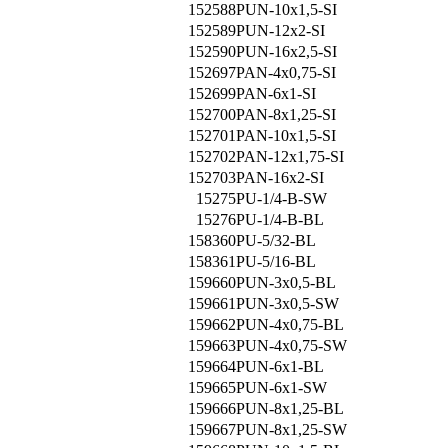
152588
PUN-10x1,5-SI
152589
PUN-12x2-SI
152590
PUN-16x2,5-SI
152697
PAN-4x0,75-SI
152699
PAN-6x1-SI
152700
PAN-8x1,25-SI
152701
PAN-10x1,5-SI
152702
PAN-12x1,75-SI
152703
PAN-16x2-SI
15275
PU-1/4-B-SW
15276
PU-1/4-B-BL
158360
PU-5/32-BL
158361
PU-5/16-BL
159660
PUN-3x0,5-BL
159661
PUN-3x0,5-SW
159662
PUN-4x0,75-BL
159663
PUN-4x0,75-SW
159664
PUN-6x1-BL
159665
PUN-6x1-SW
159666
PUN-8x1,25-BL
159667
PUN-8x1,25-SW