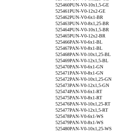
525460
PUN-V0-10x1,5-GE
525461
PUN-V0-12x2-GE
525462
PUN-V0-6x1-BR
525463
PUN-V0-8x1,25-BR
525464
PUN-V0-10x1,5-BR
525465
PUN-V0-12x2-BR
525466
PAN-V0-6x1-BL
525467
PAN-V0-8x1-BL
525468
PAN-V0-10x1,25-BL
525469
PAN-V0-12x1,5-BL
525470
PAN-V0-6x1-GN
525471
PAN-V0-8x1-GN
525472
PAN-V0-10x1,25-GN
525473
PAN-V0-12x1,5-GN
525474
PAN-V0-6x1-RT
525475
PAN-V0-8x1-RT
525476
PAN-V0-10x1,25-RT
525477
PAN-V0-12x1,5-RT
525478
PAN-V0-6x1-WS
525479
PAN-V0-8x1-WS
525480
PAN-V0-10x1,25-WS