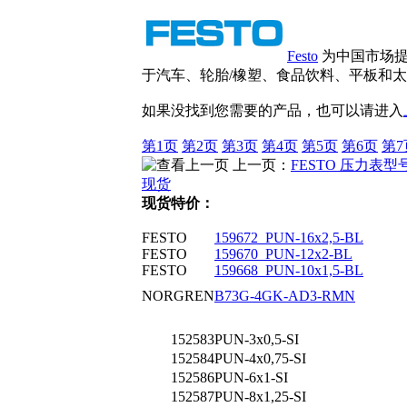
Festo
为中国市场提
于汽车、轮胎/橡塑、食品饮料、平板和太
如果没找到您需要的产品，也可以请进入
第1页
第2页
第3页
第4页
第5页
第6页
第7
上一页：
FESTO 压力表型号
现货
现货特价：
FESTO
159672 PUN-16x2,5-BL
FESTO
159670 PUN-12x2-BL
FESTO
159668 PUN-10x1,5-BL
NORGREN
B73G-4GK-AD3-RMN
152583
PUN-3x0,5-SI
152584
PUN-4x0,75-SI
152586
PUN-6x1-SI
152587
PUN-8x1,25-SI