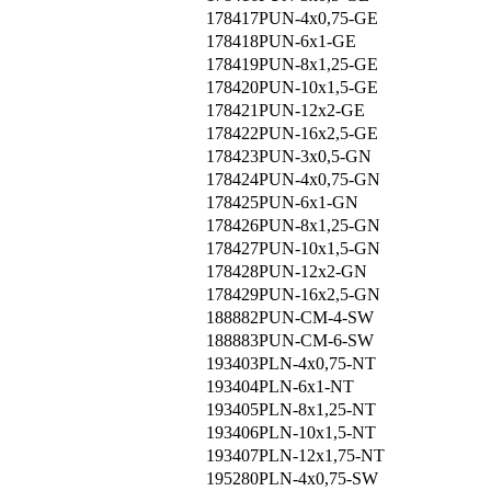
178417
PUN-4x0,75-GE
178418
PUN-6x1-GE
178419
PUN-8x1,25-GE
178420
PUN-10x1,5-GE
178421
PUN-12x2-GE
178422
PUN-16x2,5-GE
178423
PUN-3x0,5-GN
178424
PUN-4x0,75-GN
178425
PUN-6x1-GN
178426
PUN-8x1,25-GN
178427
PUN-10x1,5-GN
178428
PUN-12x2-GN
178429
PUN-16x2,5-GN
188882
PUN-CM-4-SW
188883
PUN-CM-6-SW
193403
PLN-4x0,75-NT
193404
PLN-6x1-NT
193405
PLN-8x1,25-NT
193406
PLN-10x1,5-NT
193407
PLN-12x1,75-NT
195280
PLN-4x0,75-SW