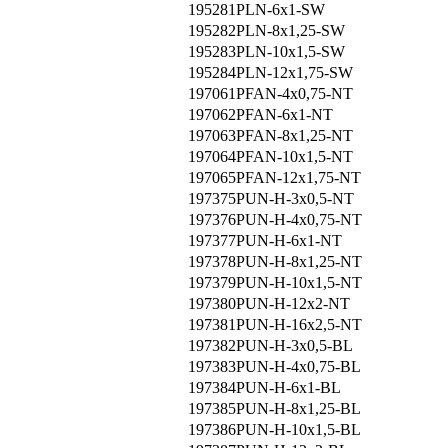
195281
PLN-6x1-SW
195282
PLN-8x1,25-SW
195283
PLN-10x1,5-SW
195284
PLN-12x1,75-SW
197061
PFAN-4x0,75-NT
197062
PFAN-6x1-NT
197063
PFAN-8x1,25-NT
197064
PFAN-10x1,5-NT
197065
PFAN-12x1,75-NT
197375
PUN-H-3x0,5-NT
197376
PUN-H-4x0,75-NT
197377
PUN-H-6x1-NT
197378
PUN-H-8x1,25-NT
197379
PUN-H-10x1,5-NT
197380
PUN-H-12x2-NT
197381
PUN-H-16x2,5-NT
197382
PUN-H-3x0,5-BL
197383
PUN-H-4x0,75-BL
197384
PUN-H-6x1-BL
197385
PUN-H-8x1,25-BL
197386
PUN-H-10x1,5-BL