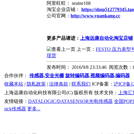
阿里旺旺： seaine168
淘宝企业店铺：
https://shop512779345.ta
公司官网：
http://www.yuankang.cc
更多产品请进：
上海远康自动化淘宝店铺
上一页：
FESTO 压力表型号
现货
发布时间： 2016/9/8 23:33:46 阅览次数：
合作伙伴：
传感器,安全光栅
旋转编码器,视频编码器,编码器
收藏本站
|
隐私政策
|
法律条款
|
联系我们
ICP备案：
沪ICP备12
上海远康自动化科技有限公司(C) 版权所有 技术支持：
上海汇
友情链接：
DATALOGIC/DATASENSOR光电传感器
全国PO
sick传感器
更多...