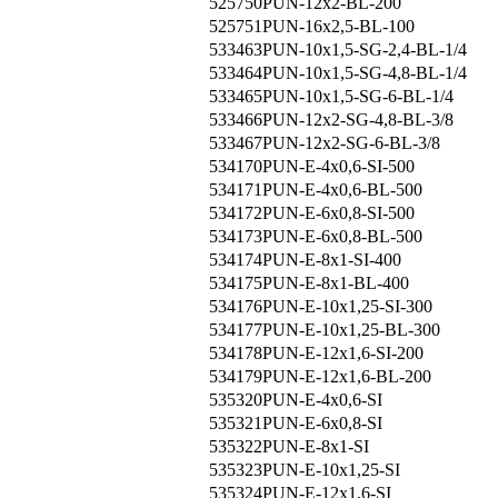
525750
PUN-12x2-BL-200
525751
PUN-16x2,5-BL-100
533463
PUN-10x1,5-SG-2,4-BL-1/4
533464
PUN-10x1,5-SG-4,8-BL-1/4
533465
PUN-10x1,5-SG-6-BL-1/4
533466
PUN-12x2-SG-4,8-BL-3/8
533467
PUN-12x2-SG-6-BL-3/8
534170
PUN-E-4x0,6-SI-500
534171
PUN-E-4x0,6-BL-500
534172
PUN-E-6x0,8-SI-500
534173
PUN-E-6x0,8-BL-500
534174
PUN-E-8x1-SI-400
534175
PUN-E-8x1-BL-400
534176
PUN-E-10x1,25-SI-300
534177
PUN-E-10x1,25-BL-300
534178
PUN-E-12x1,6-SI-200
534179
PUN-E-12x1,6-BL-200
535320
PUN-E-4x0,6-SI
535321
PUN-E-6x0,8-SI
535322
PUN-E-8x1-SI
535323
PUN-E-10x1,25-SI
535324
PUN-E-12x1,6-SI