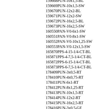
159668
PUN-10x1,5-BL
159669
PUN-10x1,5-SW
159670
PUN-12x2-BL
159671
PUN-12x2-SW
159672
PUN-16x2,5-BL
159673
PUN-16x2,5-SW
160550
PAN-V0-6x1-SW
160551
PAN-V0-8x1-SW
160552
PAN-V0-10x1,25-SW
160553
PAN-V0-12x1,5-SW
165870
PPS-4-15-1/4-CT-BL
165871
PPS-4-7,5-1/4-CT-BL
165872
PPS-6-15-1/4-CT-BL
165873
PPS-6-7,5-1/4-CT-BL
178409
PUN-3x0,5-RT
178410
PUN-4x0,75-RT
178411
PUN-6x1-RT
178412
PUN-8x1,25-RT
178413
PUN-10x1,5-RT
178414
PUN-12x2-RT
178415
PUN-16x2,5-RT
178416
PUN-3x0,5-GE