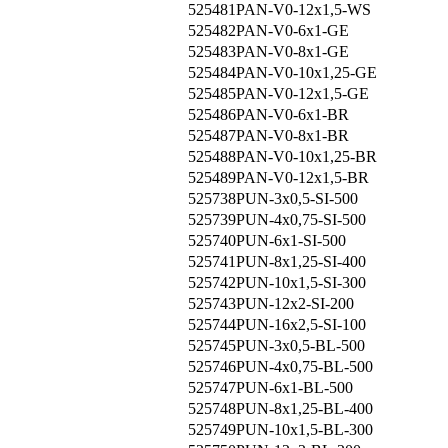
525481
PAN-V0-12x1,5-WS
525482
PAN-V0-6x1-GE
525483
PAN-V0-8x1-GE
525484
PAN-V0-10x1,25-GE
525485
PAN-V0-12x1,5-GE
525486
PAN-V0-6x1-BR
525487
PAN-V0-8x1-BR
525488
PAN-V0-10x1,25-BR
525489
PAN-V0-12x1,5-BR
525738
PUN-3x0,5-SI-500
525739
PUN-4x0,75-SI-500
525740
PUN-6x1-SI-500
525741
PUN-8x1,25-SI-400
525742
PUN-10x1,5-SI-300
525743
PUN-12x2-SI-200
525744
PUN-16x2,5-SI-100
525745
PUN-3x0,5-BL-500
525746
PUN-4x0,75-BL-500
525747
PUN-6x1-BL-500
525748
PUN-8x1,25-BL-400
525749
PUN-10x1,5-BL-300