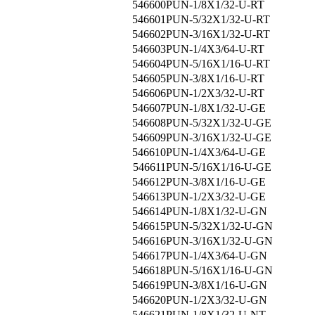
546600
PUN-1/8X1/32-U-RT
546601
PUN-5/32X1/32-U-RT
546602
PUN-3/16X1/32-U-RT
546603
PUN-1/4X3/64-U-RT
546604
PUN-5/16X1/16-U-RT
546605
PUN-3/8X1/16-U-RT
546606
PUN-1/2X3/32-U-RT
546607
PUN-1/8X1/32-U-GE
546608
PUN-5/32X1/32-U-GE
546609
PUN-3/16X1/32-U-GE
546610
PUN-1/4X3/64-U-GE
546611
PUN-5/16X1/16-U-GE
546612
PUN-3/8X1/16-U-GE
546613
PUN-1/2X3/32-U-GE
546614
PUN-1/8X1/32-U-GN
546615
PUN-5/32X1/32-U-GN
546616
PUN-3/16X1/32-U-GN
546617
PUN-1/4X3/64-U-GN
546618
PUN-5/16X1/16-U-GN
546619
PUN-3/8X1/16-U-GN
546620
PUN-1/2X3/32-U-GN
546621
PUN-1/8X1/32-U-NT