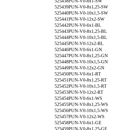
525438
PUN-V0-6x1-SW
525439
PUN-V0-8x1,25-SW
525440
PUN-V0-10x1,5-SW
525441
PUN-V0-12x2-SW
525442
PUN-V0-6x1-BL
525443
PUN-V0-8x1,25-BL
525444
PUN-V0-10x1,5-BL
525445
PUN-V0-12x2-BL
525446
PUN-V0-6x1-GN
525447
PUN-V0-8x1,25-GN
525448
PUN-V0-10x1,5-GN
525449
PUN-V0-12x2-GN
525450
PUN-V0-6x1-RT
525451
PUN-V0-8x1,25-RT
525452
PUN-V0-10x1,5-RT
525453
PUN-V0-12x2-RT
525454
PUN-V0-6x1-WS
525455
PUN-V0-8x1,25-WS
525456
PUN-V0-10x1,5-WS
525457
PUN-V0-12x2-WS
525458
PUN-V0-6x1-GE
525459
PUN-V0-8x1,25-GE