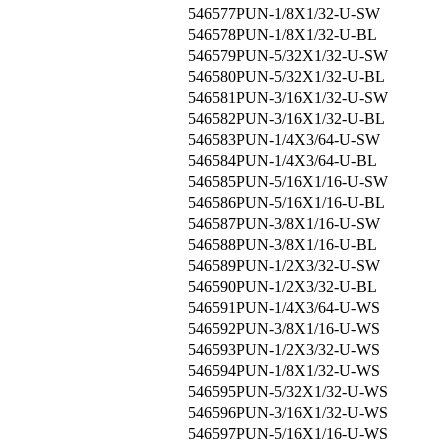
546577
PUN-1/8X1/32-U-SW
546578
PUN-1/8X1/32-U-BL
546579
PUN-5/32X1/32-U-SW
546580
PUN-5/32X1/32-U-BL
546581
PUN-3/16X1/32-U-SW
546582
PUN-3/16X1/32-U-BL
546583
PUN-1/4X3/64-U-SW
546584
PUN-1/4X3/64-U-BL
546585
PUN-5/16X1/16-U-SW
546586
PUN-5/16X1/16-U-BL
546587
PUN-3/8X1/16-U-SW
546588
PUN-3/8X1/16-U-BL
546589
PUN-1/2X3/32-U-SW
546590
PUN-1/2X3/32-U-BL
546591
PUN-1/4X3/64-U-WS
546592
PUN-3/8X1/16-U-WS
546593
PUN-1/2X3/32-U-WS
546594
PUN-1/8X1/32-U-WS
546595
PUN-5/32X1/32-U-WS
546596
PUN-3/16X1/32-U-WS
546597
PUN-5/16X1/16-U-WS