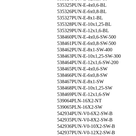
535325
PUN-E-4x0,6-BL
535326
PUN-E-6x0,8-BL
535327
PUN-E-8x1-BL
535328
PUN-E-10x1,25-BL
535329
PUN-E-12x1,6-BL
538460
PUN-E-4x0,6-SW-500
538461
PUN-E-6x0,8-SW-500
538462
PUN-E-8x1-SW-400
538463
PUN-E-10x1,25-SW-300
538464
PUN-E-12x1,6-SW-200
538465
PUN-E-4x0,6-SW
538466
PUN-E-6x0,8-SW
538467
PUN-E-8x1-SW
538468
PUN-E-10x1,25-SW
538469
PUN-E-12x1,6-SW
539064
PLN-16X2-NT
539065
PLN-16X2-SW
542934
PUN-V0-6X2-SW-B
542935
PUN-V0-8X2-SW-B
542936
PUN-V0-10X2-SW-B
542937
PUN-V0-12X2-SW-B