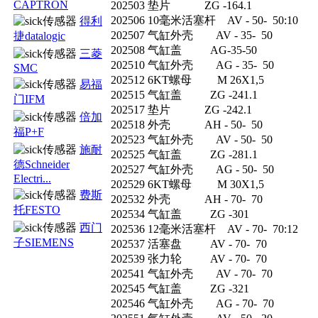
CAPTRON
202503 垫片 ZG -164.1
202506 10毫米活塞杆 AV - 50- 50:10
得利
202507 气缸外壳 AV - 35- 50
捷datalogic
202508 气缸盖 AG-35-50
三菱
202510 气缸外壳 AG - 35- 50
SMC
202512 6KT螺母 M 26X1,5
易福
202515 气缸盖 ZG -241.1
门IFM
202517 垫片 ZG -242.1
倍加
202518 外壳 AH - 50- 50
福P+F
202523 气缸外壳 AV - 50- 50
施耐
202525 气缸盖 ZG -281.1
德Schneider
202527 气缸外壳 AG - 50- 50
Electri...
202529 6KT螺母 M 30X1,5
费斯
202532 外壳 AH - 70- 70
托FESTO
202534 气缸盖 ZG -301
西门
202536 12毫米活塞杆 AV - 70- 70:12
子SIEMENS
202537 活塞盘 AV - 70- 70
202539 张力轮 AV - 70- 70
202541 气缸外壳 AV - 70- 70
202545 气缸盖 ZG -321
202546 气缸外壳 AG - 70- 70