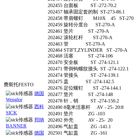
202455 台面板 ST -272-70.2
202457 轴承固定套的制 ST-273-86.1
202458 带肩螺钉 M10X 45 ST-270
202459 旋转分度台 ST-270-A
202461 垫片 ST -270-A
202462 滚轮杠杆 ST-270-A
202463 管 ST-270-A
202464 STIFT,ZYLINDER ST -270-A
202468 活塞 ST -274-106
202470 安全板 ST -274-121.1
202471 带倒钩螺纹接头 ST -274-122.1
202474 管接头 ST -274-139.1
202475 盖 ST -274-142.5
费斯托FESTO
202476 定位螺钉 ST -274-144.1
德国
202477 垫片 ST -274-148
Wenglor
202478 针，销 ST -274-150.2
西科
202490 8毫米活塞杆 AV - 25- 20:8
SICK
202491 垫片 ZG -103
邦纳
202492 外壳 AV - 25- 20
BANNER
202496 气缸盖 ZG -141.1
德国
202501 气缸盖 ZG -161