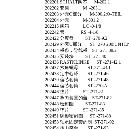
202201 SCHALT阀芯 M-202.1
202202 套筒 M -203.1
202203 外壳O部分 M-300.2:O-TEIL
202204 外壳 M-301.2
202215 阀箱 LC -3-1/8
202242 管 RS -4-1/8
202422 分度盘 ST -270-9.2
202429 外壳U部分 ST -270-200:UNTE
202434 板条，导线板 ST -271-38.2
202435 安装块 ST -271-40
202436 RASTKLINKE ST -271-42.1
202437 六角螺母 ST-271-43.1
202438 定中心环 ST -271-46
202439 偏芯套筒 ST -271-48
202444 偏芯套筒 ST -270-A
202446 垫片 ST -271-81
202447 导向装置的盖 ST-271-82
202448 密封圈 ST-271-83
202449 垫片 ST -271-85
202451 碗形密封圈 ST -271-88
202453 轴承固定套的制 ST-271-92
202454 压力突台 ST -271-93