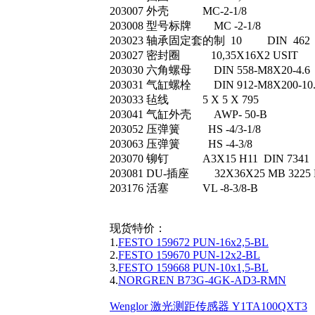
203007 外壳 MC-2-1/8
203008 型号标牌 MC -2-1/8
203023 轴承固定套的制 10 DIN 462
203027 密封圈 10,35X16X2 USIT
203030 六角螺母 DIN 558-M8X20-4.6
203031 气缸螺栓 DIN 912-M8X200-10.
203033 毡线 5 X 5 X 795
203041 气缸外壳 AWP- 50-B
203052 压弹簧 HS -4/3-1/8
203063 压弹簧 HS -4-3/8
203070 铆钉 A3X15 H11 DIN 7341
203081 DU-插座 32X36X25 MB 3225 
203176 活塞 VL -8-3/8-B
现货特价：
1.
FESTO 159672 PUN-16x2,5-BL
2.
FESTO 159670 PUN-12x2-BL
3.
FESTO 159668 PUN-10x1,5-BL
4.
NORGREN B73G-4GK-AD3-RMN
Wenglor 激光测距传感器 Y1TA100QXT3