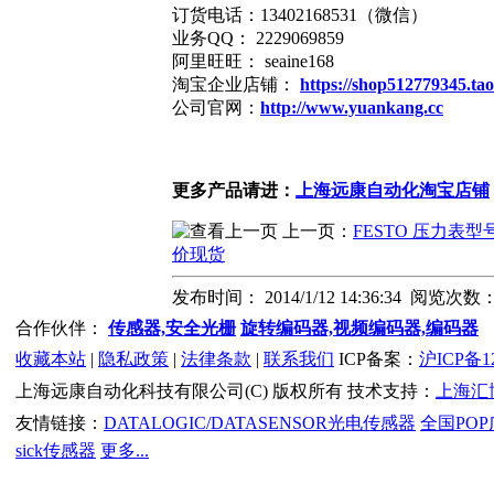
订货电话：13402168531（微信）
业务QQ： 2229069859
阿里旺旺： seaine168
淘宝企业店铺：
https://shop512779345.ta
公司官网：
http://www.yuankang.cc
更多产品请进：
上海远康自动化淘宝店铺
上一页：
FESTO 压力表型号
价现货
发布时间： 2014/1/12 14:36:34 阅览次数
合作伙伴：
传感器,安全光栅
旋转编码器,视频编码器,编码器
收藏本站
|
隐私政策
|
法律条款
|
联系我们
ICP备案：
沪ICP备12
上海远康自动化科技有限公司(C) 版权所有 技术支持：
上海汇
友情链接：
DATALOGIC/DATASENSOR光电传感器
全国PO
sick传感器
更多...