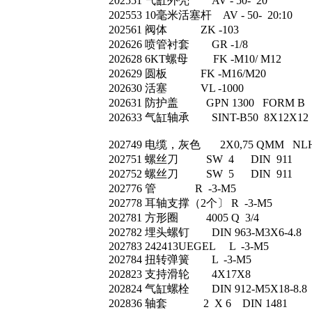
202551 气缸外壳 AV - 50- 20
202553 10毫米活塞杆 AV - 50- 20:10
202561 阀体 ZK -103
202626 喷管衬套 GR -1/8
202628 6KT螺母 FK -M10/ M12
202629 圆板 FK -M16/M20
202630 活塞 VL -1000
202631 防护盖 GPN 1300 FORM B
202633 气缸轴承 SINT-B50 8X12X12
202749 电缆，灰色 2X0,75 QMM NL
202751 螺丝刀 SW 4 DIN 911
202752 螺丝刀 SW 5 DIN 911
202776 管 R -3-M5
202778 耳轴支撑（2个〕 R -3-M5
202781 方形圈 4005 Q 3/4
202782 埋头螺钉 DIN 963-M3X6-4.8
202783 242413UEGEL L -3-M5
202784 扭转弹簧 L -3-M5
202823 支持滑轮 4X17X8
202824 气缸螺栓 DIN 912-M5X18-8.8
202836 轴套 2 X 6 DIN 1481