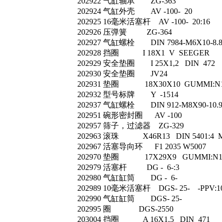
202922 气缸轴承 ZG-363
202924 气缸外壳 AV -100- 20
202925 16毫米活塞杆 AV -100- 20:16
202926 压弹簧 ZG-364
202927 气缸螺栓 DIN 7984-M6X10-8.
202928 挡圈 I 18X1 V SEEGER
202929 安全垫圈 I 25X1,2 DIN 472
202930 安全垫圈 JV24
202931 垫圈 18X30X10 GUMMI:N1
202932 型号标牌 Y -1514
202937 气缸螺栓 DIN 912-M8X90-10.
202951 碗形密封圈 AV -100
202957 筛子，过滤器 ZG-329
202963 滚珠 X46R13 DIN 5401:4 
202967 活塞导向环 F1 2035 W5007
202970 垫圈 17X29X9 GUMMI:N1
202979 活塞杆 DG - 6-:3
202980 气缸缸筒 DG - 6-
202989 10毫米活塞杆 DGS- 25- -PPV:1
202990 气缸缸筒 DGS- 25-
202995 圈 DGS-2550
203004 挡圈 A 16X1,5 DIN 471