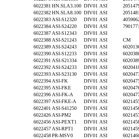
6022381
HN.SLA3.100
DIV01
ASI
205147
6022382
HN.SLA8.100
DIV01
ASI
205148
6022383
ASI-S12320
DIV01
ASI
405906
6022384
ASI-S24220
DIV01
ASI
790177
6022387
ASI-S12343
DIV01
ASI
6022388
ASI-S21243
DIV01
ASI
CM
6022389
ASI-S24243
DIV01
ASI
602013
6022390
ASI-S12233
DIV01
ASI
602038
6022391
ASI-S21334
DIV01
ASI
602038
6022392
ASI-S24233
DIV01
ASI
602041
6022393
ASI-S23130
DIV01
ASI
602047
6022394
ASI-FK
DIV01
ASI
602047
6022395
ASI-FKE
DIV01
ASI
602047
6022396
ASI-FK-A
DIV01
ASI
602047
6022397
ASI-FKE-A
DIV01
ASI
602145
6022401
ASI-S41250
DIV01
ASI
602145
6022426
ASI-PM2
DIV01
ASI
602145
6022456
ASI-PEXT1
DIV01
ASI
602145
6022457
ASI-RPT1
DIV01
ASI
602145
6022458
PR-MSV0
DIV01
ASI
602146