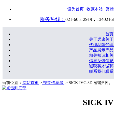
设为首页
|
收藏本站
|
繁體
服务热线：
021-60512919，1340216
首页
关于远康
关于
代理品牌
代理
产品展示
产品
相关知识
相关
信息反馈
信息
诚聘英才
诚聘
联系我们
联系
当前位置：
网站首页
>
视觉传感器
> SICK IVC-3D 智能相机
SICK 