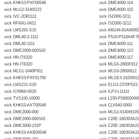
sick KHK53-PXF00548
sick DME4000-114
sick MLG2-3140I222
sick DME4000-115
sick IVC-2DR1111
sick ISD300-3211
sick RFI641-0422
sick ISD300-3212
sick LMS291-S15
sick AM144-81A0000
sick DML40-2-1111
sick P510-P510A4F7
sick DML40-1111
sick DME4000-111
sick DME2000-000S02
sick DME4000-113
sick HN.IT6320
sick DME4000-117
sick HN.IT6320
sick MLG5-2800F812
sick MLG1-1640P811
sick MLG5-2800I812
sick KHK53-PXF01700
sick MLGE3-1920I81
sick LMS221-S20
sick ELG3-2370P523
sick ICR860-0020
sick ILP3-L11111
sick TVS100-10000
sick L230-P58000000
sick KHK53-AXT00548
sick CLV640-0000
sick DME2000-000
sick MLG1-0140I810
sick DME2000-000S01
sick C20E-180303A2
sick DME3000-232P
sick C20E-180303A2
sick KHK53-AXB00548
sick C20E-180303A2