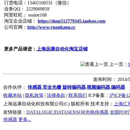
订货电话：13402168531（微信）
业务QQ： 2229069859
阿里旺旺： seaine168
淘宝企业店铺：
https://shop512779345.taobao.com
公司官网：
http://www.yuankang.cc
更多产品请进：
上海远康自动化淘宝店铺
上一页：
发布时间： 2014/5/
合作伙伴：
传感器,安全光栅
旋转编码器,视频编码器,编码器
收藏本站
|
隐私政策
|
法律条款
|
联系我们
ICP备案：
沪ICP备12
上海远康自动化科技有限公司(C) 版权所有 技术支持：
上海汇
友情链接：
DATALOGIC/DATASENSOR光电传感器
全国POP
传感器
更多...