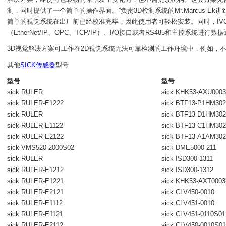
测，同时提供了一个简单的操作界面。”负责3D检测系统的Mr.Marcus 
简单的视觉系统在出厂前已经校准完毕，因此使用者可轻松安装。同时，IVC-3
（EtherNet/IP、OPC、TCP/IP）、I/O接口或者RS485和主控系统进行数
3D视觉解决方案可工作在2D视觉系统无法可靠检测的工作环境中，例如，
其他
SICK传感器
型号
型号
型号
sick RULER
sick KHK53-AXU0003
sick RULER-E1222
sick BTF13-P1HM302
sick RULER
sick BTF13-D1HM302
sick RULER-E1122
sick BTF13-C1HM302
sick RULER-E2122
sick BTF13-A1AM302
sick VMS520-2000S02
sick DME5000-211
sick RULER
sick ISD300-1311
sick RULER-E1212
sick ISD300-1312
sick RULER-E1221
sick KHK53-AXT0003
sick RULER-E2121
sick CLV450-0010
sick RULER-E1112
sick CLV451-0010
sick RULER-E1121
sick CLV451-0110S01
sick RULER-E2112
sick CLV450-0010S01