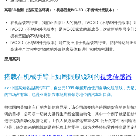
通讯接口：以太网及RS485
高端3D检测（适应恶劣环境）：机器视觉IVC-3D（不锈钢外壳版本）
：
在食品饮料行业，我们正面临巨大的挑战。IVC-3D（不锈钢外壳版本
IVC-3D（不锈钢外壳版本）是IVC-3D家族的新成员，这款新的型
拥有坚固的不锈钢外壳。
IVC-3D（不锈钢外壳版本）能广泛应用于食品饮料行业。防护等达到IP
高速生产过程中对物体的外形轮廓及体积进行实时精密测量。
应用案列
搭载在机械手臂上如鹰眼般锐利的
视觉传感器
>> 中国某知名品牌汽车厂，自公元1999 年起开始使用自动化组装线，光是去
的市场占有率，也是亚洲新兴市场具有领导地位的汽车出口商。
根据国内某知名车厂的内部信息显示，该公司想要结合跨国供货商的创新技术，
辆的目标，公司尽一切努力进行生产线全面自动化，其中一个例子就是把移
进行这项自动化改善之前，工作人员必须将这些重达20 公斤的零件送到输
但是，随之而来的挑战则是在托盘上的零件，因为这些铸铝零件并非是固定