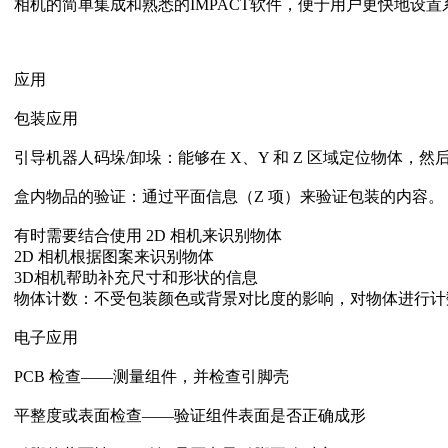
相机的简单集成和熟悉的IMPACT软件，便于用户更快地设置
应用
包装应用
引导机器人码垛/卸垛：能够在 X、Y 和 Z 区域定位物体，
盒内物品的验证：通过平面信息（Z 项）来验证包装的内容。
有时需要结合使用 2D 相机来识别物体
2D 相机根据图案来识别物体
3D相机帮助补充尺寸和形状的信息
物体计数：不受包装颜色或背景对比度的影响，对物体进行计
电子应用
PCB 检查——测量组件，并检查引脚壳
平整度或表面检查——验证组件表面是否正确成形