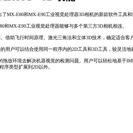
了MX-E80和MX-E90工业视觉处理器3D相机的新款软件工
X-E80和MX-E90工业视觉处理器能够与多个第三方3D相机相连。
用。借助飞行时间原理、激光三角法和立体3D技术，确定适合客
具。我们的用户可以结合使用同一程序内的2D工具和3D工具，较
观的拖放环境去解决机器视觉的检测问题。用户可以轻松地基于IM
程序类型扩展到2D以外。