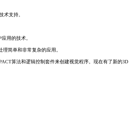
具和技术支持。
户应用的技术。
灵活地处理简单和非常复杂的应用。
PACT算法和逻辑控制套件来创建视觉程序。现在有了新的3D