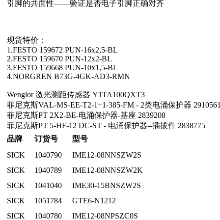
引脚的共面性——验证是否电子引脚正确对齐
现货特价：
1.
FESTO 159672 PUN-16x2,5-BL
2.
FESTO 159670 PUN-12x2-BL
3.
FESTO 159668 PUN-10x1,5-BL
4.
NORGREN B73G-4GK-AD3-RMN
Wenglor 激光测距传感器 Y1TA100QXT3
菲尼克斯VAL-MS-EE-T2-1+1-385-FM - 2类电涌保护器 291056
菲尼克斯PT 2X2-BE-电涌保护器-基座 2839208
菲尼克斯PT 5-HF-12 DC-ST - 电涌保护器--插拔件 2838775
品牌
订货号
型号
SICK
1040790
IME12-08NNSZW2S
SICK
1040789
IME12-08NNSZW2K
SICK
1041040
IME30-15BNSZW2S
SICK
1051784
GTE6-N1212
SICK
1040780
IME12-08NPSZC0S