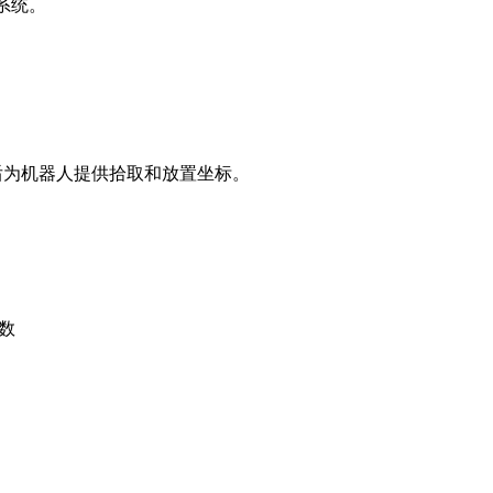
系统。
然后为机器人提供拾取和放置坐标。
数