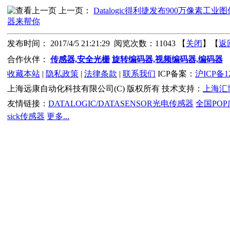
上一页：
Datalogic得利捷发布900万像素工业
器来帮你
发布时间： 2017/4/5 21:21:29 阅览次数：11043 【
关闭
】【
返
合作伙伴：
传感器,安全光栅
旋转编码器,视频编码器,编码器
收藏本站
|
隐私政策
|
法律条款
|
联系我们
ICP备案：
沪ICP备12
上海远康自动化科技有限公司(C) 版权所有 技术支持：
上海汇
友情链接：
DATALOGIC/DATASENSOR光电传感器
全国PO
sick传感器
更多...