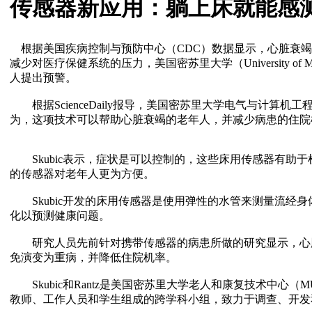
传感器新应用：躺上床就能感
根据美国疾病控制与预防中心（CDC）数据显示，心脏衰竭
减少对医疗保健系统的压力，美国密苏里大学（University of 
人提出预警。
根据ScienceDaily报导，美国密苏里大学电气与计算机工程教授Marjo
为，这项技术可以帮助心脏衰竭的老年人，并减少病患的住院
Skubic表示，症状是可以控制的，这些床用传感器有助
的传感器对老年人更为方便。
Skubic开发的床用传感器是使用弹性的水管来测量流经身
化以预测健康问题。
研究人员先前针对携带传感器的病患所做的研究显示，心脏
免演变为重病，并降低住院机率。
Skubic和Rantz是美国密苏里大学老人和康复技术中心（MU Center fo
教师、工作人员和学生组成的跨学科小组，致力于调查、开发