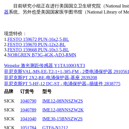
目前研究小组正在进行美国国立卫生研究院（National Insti
器
系统。另外也受美国国家医学图书馆（National Library 
现货特价：
1.
FESTO 159672 PUN-16x2,5-BL
2.
FESTO 159670 PUN-12x2-BL
3.
FESTO 159668 PUN-10x1,5-BL
4.
NORGREN B73G-4GK-AD3-RMN
Wenglor 激光测距传感器 Y1TA100QXT3
菲尼克斯VAL-MS-EE-T2-1+1-385-FM - 2类电涌保护器 291056
菲尼克斯PT 2X2-BE-电涌保护器-基座 2839208
菲尼克斯PT 5-HF-12 DC-ST - 电涌保护器--插拔件 2838775
品牌
订货号
型号
SICK
1040790
IME12-08NNSZW2S
SICK
1040789
IME12-08NNSZW2K
SICK
1041040
IME30-15BNSZW2S
SICK
1051784
GTE6-N1212